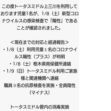
この度トータスミドル上三川を利用して
おります児童1名が、1/8（土）新型コロ
ナウイルスの感染検査で「陽性」である
ことが確認されました。
＜現在までの対応と経過報告＞
・1/8（土）利用児童１名のコロナウイ
ルス陽性（プラス）が判明
・1/8（土）栃木県南保健所連絡
・1/9（日）トータスミドル利用ご家族
様と関連機関へ連絡
職員３名の抗原検査を実施・全員陰性
（マイナス）
トータスミドル管内の消毒実施